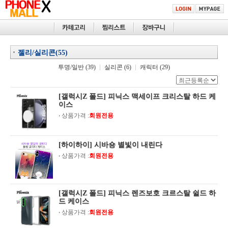
젤리/실리콘(55)
투명/일반 (39)
실리콘 (6)
캐릭터 (29)
[갤럭시Z 폴드] 피닉스 맥세이프 크리스탈 하드 케
이스
상품가격 :
회원전용
[하이하이] 시바숑 별빛이 내린다
상품가격 :
회원전용
[갤럭시Z 폴드] 피닉스 렌즈보호 크르스탈 쉴드 하
드 케이스
상품가격 :
회원전용