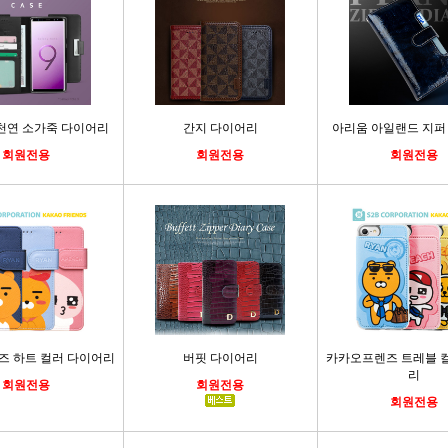
천연 소가죽 다이어리
간지 다이어리
아리움 아일랜드 지퍼
회원전용
회원전용
회원전용
 하트 컬러 다이어리
버핏 다이어리
카카오프렌즈 트레블 
리
회원전용
회원전용
회원전용