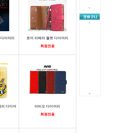
 다이어리
로어 리베라 월렛 다이어리
회원전용
컬러 다이어
아비오 다이어리
회원전용