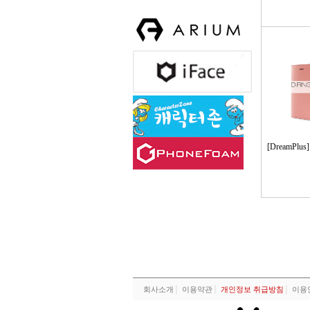
[DreamPlu
회사소개
│
이용약관
│
개인정보 취급방침
│
이용