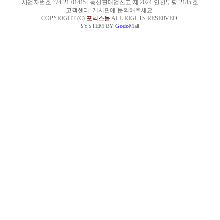
사업자번호:374-21-01415
|
통신판매업신고:제 2024-인천부평-2185 호
고객센터: 게시판에 문의해주세요.
COPYRIGHT (C)
포넥스몰
ALL RIGHTS RESERVED.
SYSTEM BY
Godo
Mall